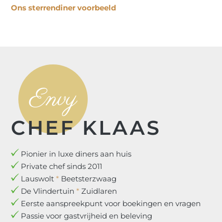
Ons sterrendiner voorbeeld
Envy
CHEF KLAAS
Pionier in luxe diners aan huis
Private chef sinds 2011
Lauswolt
*
Beetsterzwaag
De Vlindertuin
*
Zuidlaren
Eerste aanspreekpunt voor boekingen en vragen
Passie voor gastvrijheid en beleving