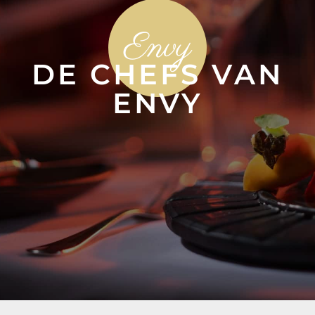
Envy
DE CHEFS VAN
ENVY