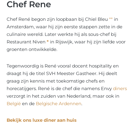
Chef Rene
Chef René begon zijn loopbaan bij Chiel Bleu
**
in
Amsterdam, waar hij zijn eerste stappen zette in de
culinaire wereld. Later werkte hij als sous-chef bij
Restaurant Niven
*
in Rijswijk, waar hij zijn liefde voor
groenten ontwikkelde.
Tegenwoordig is René vooral docent hospitality en
draagt hij de titel SVH Meester Gastheer. Hij deelt
graag zijn kennis met toekomstige chefs en
horecatijgers. René is de chef die namens Envy
diners
verzorgt in het zuiden van Nederland, maar ook in
België
en de
Belgische Ardennen
.
Bekijk ons luxe diner aan huis