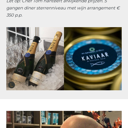
Let op: Chef Tom hanteert afwijkende prijzen. 5
gangen diner sterrenniveau met wijn arrangement €
350 p.p.