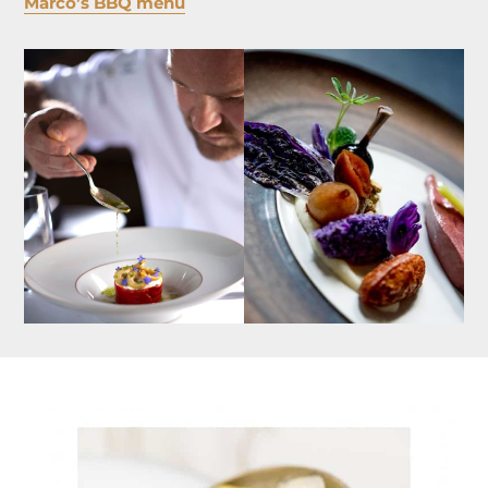
Marco’s BBQ menu